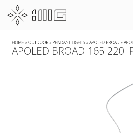
HOME
»
OUTDOOR
»
PENDANT LIGHTS
»
APOLED BROAD
» APO
APOLED BROAD 165 220 I