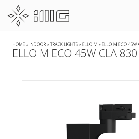
HOME
»
INDOOR
»
TRACK LIGHTS
»
ELLO M
» ELLO M ECO 45W C
ELLO M ECO 45W CLA 830 