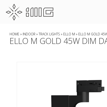
HOME
»
INDOOR
»
TRACK LIGHTS
»
ELLO M
» ELLO M GOLD 45W 
ELLO M GOLD 45W DIM DAL