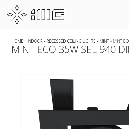
HOME
»
INDOOR
»
RECESSED CEILING LIGHTS
»
MINT
» MINT EC
MINT ECO 35W SEL 940 DI