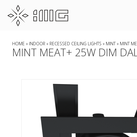
HOME
»
INDOOR
»
RECESSED CEILING LIGHTS
»
MINT
» MINT ME
MINT MEAT+ 25W DIM DALI