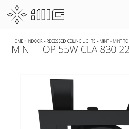
HOME
»
INDOOR
»
RECESSED CEILING LIGHTS
»
MINT
» MINT TO
MINT TOP 55W CLA 830 22